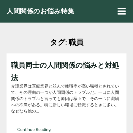
Skip
人間関係のお悩み特集
to
content
タグ:
職員
職員同士の人間関係の悩みと対処
法
介護業界は医療業界と並んで離職率が高い職種とされてい
て、その理由の一つが人間関係のトラブルだ。一口に人間
関係のトラブルと言っても原因は様々で、その一つに職場
への不満がある。特に新しい職場に転職するときに多い。
なぜなら他の…
Continue Reading