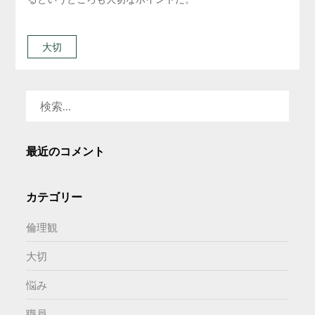
大切
検
索:
最近のコメント
カテゴリー
倫理観
大切
悩み
職員